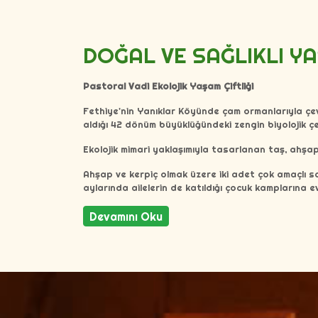
DOĞAL VE SAĞLIKLI YA
Pastoral Vadi Ekolojik Yaşam Çiftliği
Fethiye'nin Yanıklar Köyünde çam ormanlarıyla çevri
aldığı 42 dönüm büyüklüğündeki zengin biyolojik çeş
Ekolojik mimari yaklaşımıyla tasarlanan taş, ahşap v
Ahşap ve kerpiç olmak üzere iki adet çok amaçlı sal
aylarında ailelerin de katıldığı çocuk kamplarına e
Devamını Oku