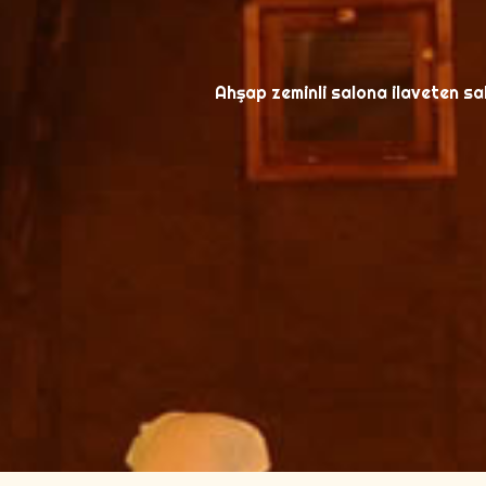
Ahşap zeminli salona ilaveten sah