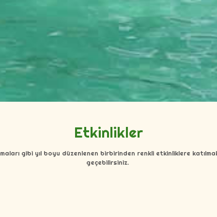
Etkinlikler
ları gibi yıl boyu düzenlenen birbirinden renkli etkinliklere katılmak
geçebilirsiniz.