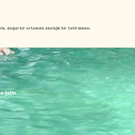
rle, doğal bir ortamda ekolojik bir tatil imkanı
e iletin.