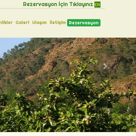
Rezervasyon İçin Tıklayınız
EN
nlikler
Galeri
Ulaşım
İletişim
Rezervasyon
Next