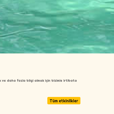
 ve daha fazla bilgi almak için bizimle irtibata
Tüm etkinlikler