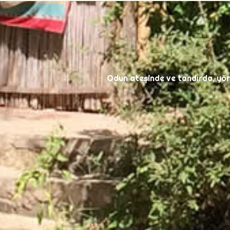
Odun ateşinde ve tandırda, yöre