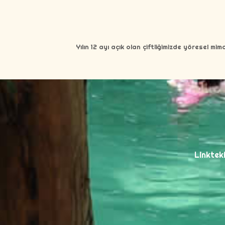
Yılın 12 ayı açık olan çiftliğimizde yöresel mi
Linkteki