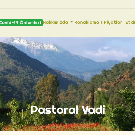
Hakkımızda
Konaklama & Fiyatlar
Etki
Covid-19 Önlemleri
Dere