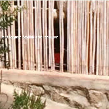
mutfağının özelliklerini taşıyan