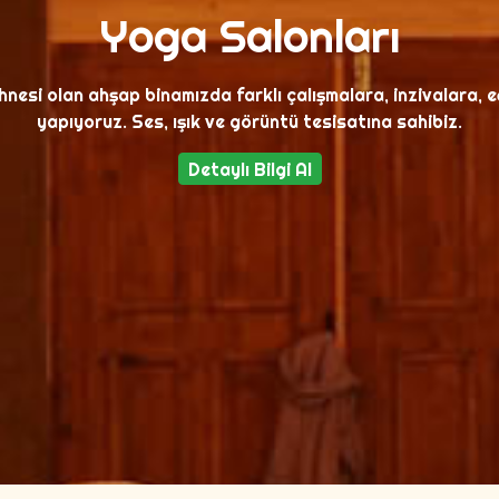
Yoga Salonları
nesi olan ahşap binamızda farklı çalışmalara, inzivalara, eğ
yapıyoruz. Ses, ışık ve görüntü tesisatına sahibiz.
Detaylı Bilgi Al