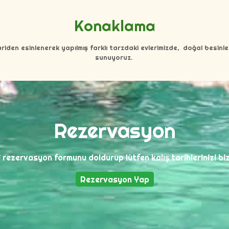
Konaklama
mariden esinlenerek yapılmış farklı tarzdaki evlerimizde, doğal besinle
sunuyoruz.
Rezervasyon
 rezervasyon formunu doldurup lütfen kalış tarihlerinizi biz
Rezervasyon Yap